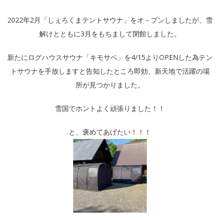
2022年2月「しぇろくまテントサウナ」をオ－プンしましたが、雪
解けとともに3月をもちまして閉館しました。
新たにログハウスサウナ「キモサベ」を4/15よりOPENした為テン
トサウナを手放しますと告知したところ即効、新天地で活躍の場
所が見つかりました。
雪国でホントよく頑張りました！！
と、褒めてあげたい！！！