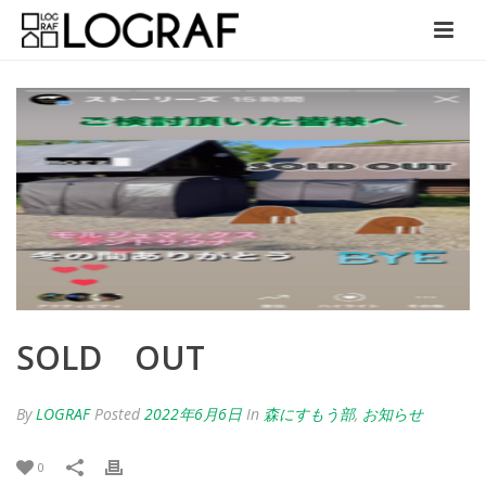
SOLD OUT
By
LOGRAF
Posted
2022年6月6日
In
森にすもう部
,
お知らせ
0