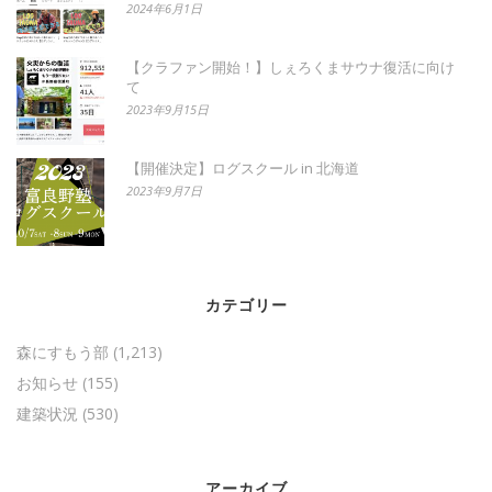
2024年6月1日
【クラファン開始！】しぇろくまサウナ復活に向け
て
2023年9月15日
【開催決定】ログスクール in 北海道
2023年9月7日
カテゴリー
森にすもう部
(1,213)
お知らせ
(155)
建築状況
(530)
アーカイブ