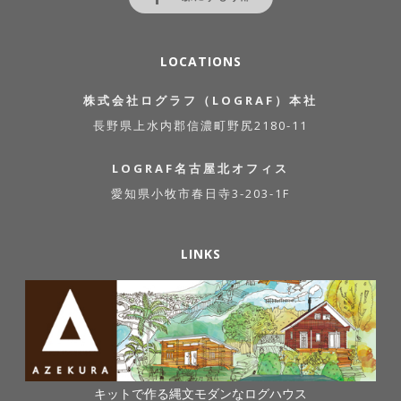
LOCATIONS
株式会社ログラフ（LOGRAF）本社
長野県上水内郡信濃町野尻2180-11
LOGRAF名古屋北オフィス
愛知県小牧市春日寺3-203-1F
LINKS
キットで作る縄文モダンなログハウス