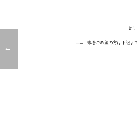
セミ
:::::::: 来場ご希望の方は下