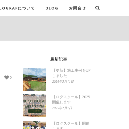
LOGRAFについて
BLOG
お問合せ
最新記事
【更新】施工事例をUP
しました
0
2026年3月11日
【ログスクール】2025
開催します
2025年7月1日
【ログスクール】開催
します