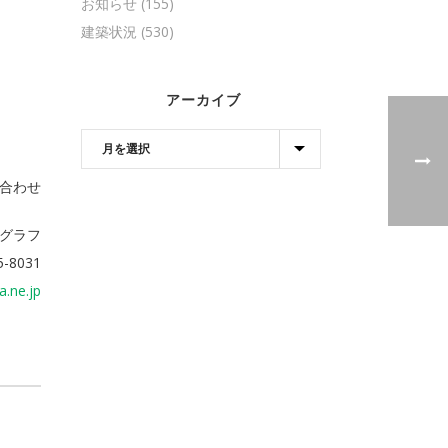
お知らせ
(155)
建築状況
(530)
アーカイブ
合わせ
ログラフ
5-8031
a.ne.jp