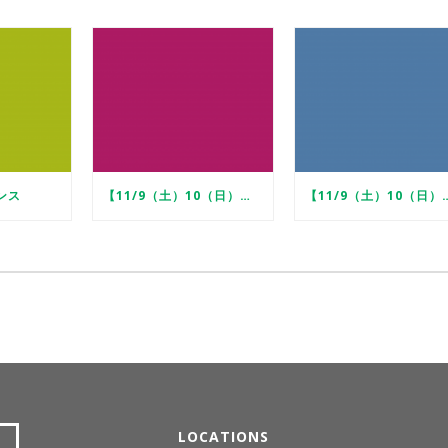
ンス
【11/9（土）10（日）】セミセルフ内覧会
【11/9（土）10（日）
LOCATIONS