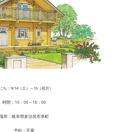
にち：9/14（土）～16（祝月）
時間：10：00～16：00
場所：岐阜県多治見市幸町
予約：不要