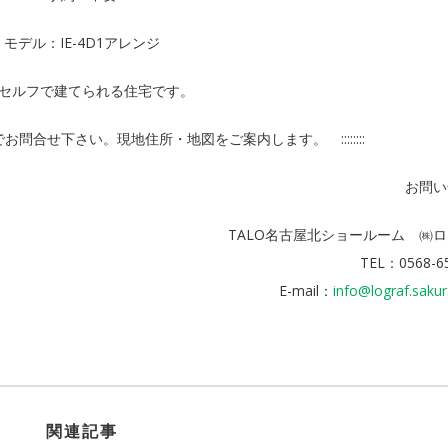
モデル：IE-4D1アレンジ
セルフで建てられる住宅です。
記までお問合せ下さい。現地住所・地図をご案内します。 ::::::::
お問い
TALO名古屋北ショールーム ㈱
TEL：0568-6
E-mail：
info@lograf.sakur
関連記事