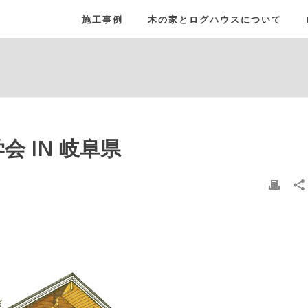
施工事例
木の家とログハウスについて
学会 IN 岐阜県