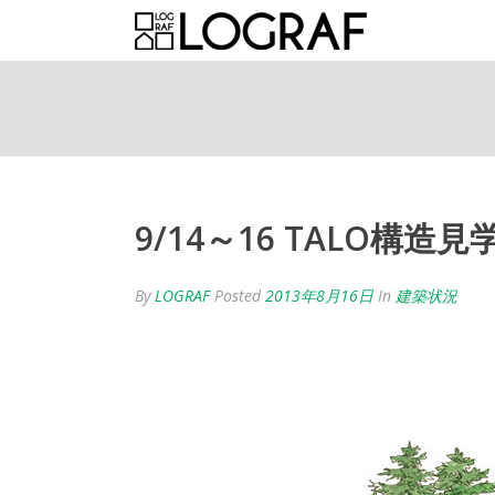
9/14～16 TALO構造見
By
LOGRAF
Posted
2013年8月16日
In
建築状況