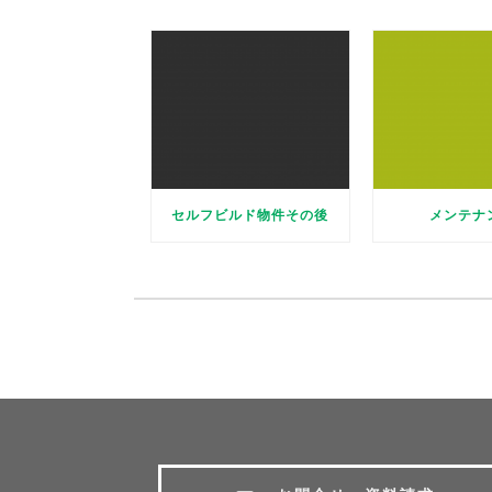
セルフビルド物件その後
メンテナ