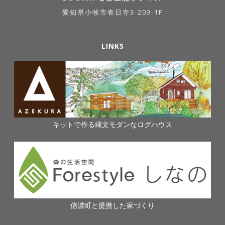
愛知県小牧市春日寺3-203-1F
LINKS
キットで作る縄文モダンなログハウス
信濃町と提携した家づくり