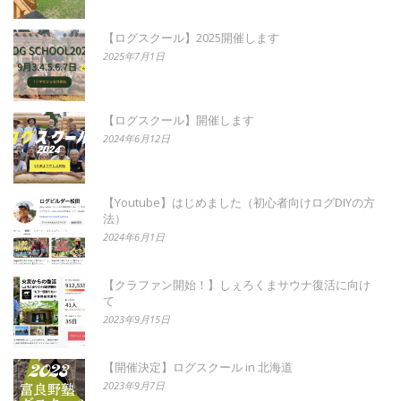
【ログスクール】2025開催します
2025年7月1日
【ログスクール】開催します
2024年6月12日
【Youtube】はじめました（初心者向けログDIYの方
法）
2024年6月1日
【クラファン開始！】しぇろくまサウナ復活に向け
て
2023年9月15日
【開催決定】ログスクール in 北海道
2023年9月7日