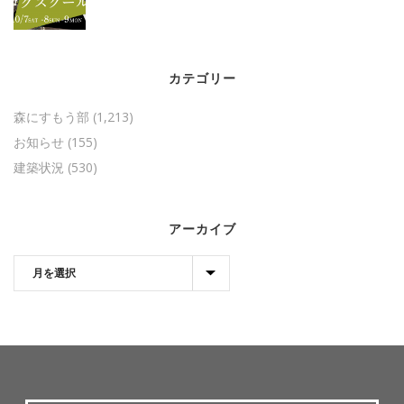
カテゴリー
森にすもう部
(1,213)
お知らせ
(155)
建築状況
(530)
アーカイブ