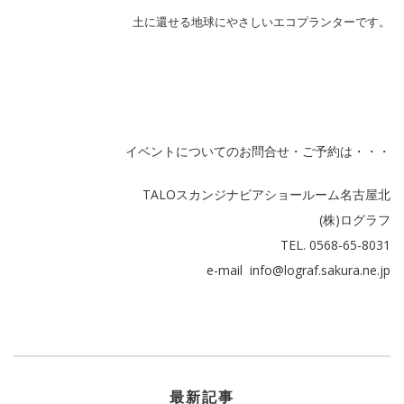
土に還せる地球にやさしいエコプランターです。
イベントについてのお問合せ・ご予約は・・・
TALOスカンジナビアショールーム名古屋北
(株)ログラフ
TEL. 0568-65-8031
e-mail info@lograf.sakura.ne.jp
最新記事