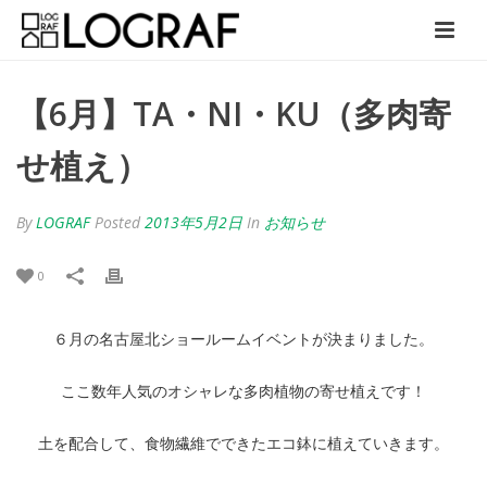
【6月】TA・NI・KU（多肉寄
せ植え）
By
LOGRAF
Posted
2013年5月2日
In
お知らせ
0
６月の名古屋北ショールームイベントが決まりました。
ここ数年人気のオシャレな多肉植物の寄せ植えです！
土を配合して、食物繊維でできたエコ鉢に植えていきます。