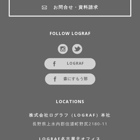
お問合せ・資料請求
FOLLOW LOGRAF
LOGRAF
森にすもう部
LOCATIONS
株式会社ログラフ（LOGRAF）本社
長野県上水内郡信濃町野尻2180-11
LOGRAF名古屋北オフィス