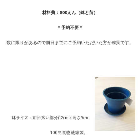
材料費：800えん（鉢と苗）
＊予約不要＊
数に限りがあるので前日までにご予約いただいた方が確実です。
鉢サイズ：直径(広い部分)12cm x 高さ9cm
100％食物繊維製。