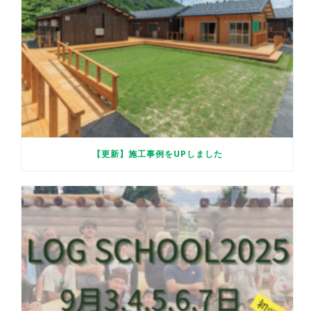
【更新】施工事例をUPしました