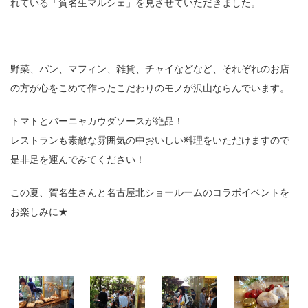
れている「賀名生マルシェ」を見させていただきました。
野菜、パン、マフィン、雑貨、チャイなどなど、それぞれのお店
の方が心をこめて作ったこだわりのモノが沢山ならんでいます。
トマトとバーニャカウダソースが絶品！
レストランも素敵な雰囲気の中おいしい料理をいただけますので
是非足を運んでみてください！
この夏、賀名生さんと名古屋北ショールームのコラボイベントを
お楽しみに★