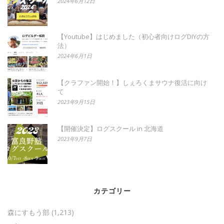
2024年6月12日
【Youtube】はじめました（初心者向けログDIYの方
法）
2024年6月1日
【クラファン開始！】しぇろくまサウナ復活に向け
て
2023年9月15日
【開催決定】ログスクール in 北海道
2023年9月7日
カテゴリー
森にすもう部
(1,213)