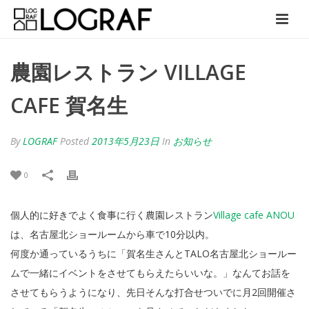
農園レストラン VILLAGE
CAFE 賀名生
By
LOGRAF
Posted
2013年5月23日
In
お知らせ
0
個人的に好きでよく食事に行く農園レストラン
Village cafe ANOU
は、名古屋北ショールームから車で10分以内。
何度か通っているうちに「賀名生さんとTALO名古屋北ショールー
ムで一緒にイベントをさせてもらえたらいいな。」なんてお話を
させてもらうようになり、先日そんな打合せついでに月2回開催さ