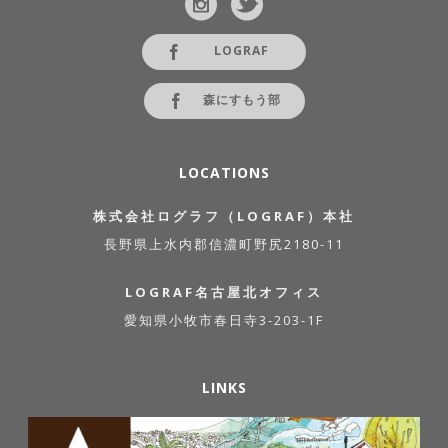
LOGRAF
森にすもう部
LOCATIONS
株式会社ログラフ（LOGRAF）本社
長野県上水内郡信濃町野尻2180-11
LOGRAF名古屋北オフィス
愛知県小牧市春日寺3-203-1F
LINKS