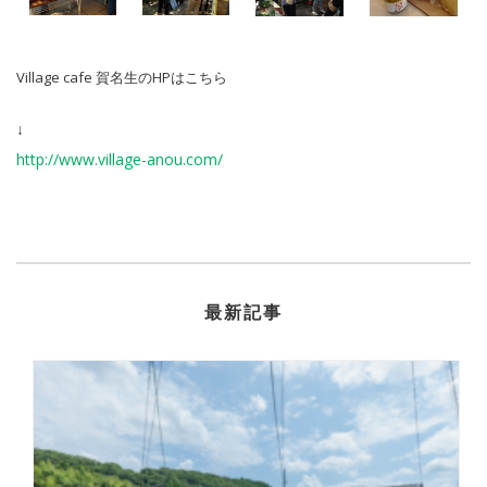
Village cafe 賀名生のHPはこちら
↓
http://www.village-anou.com/
最新記事