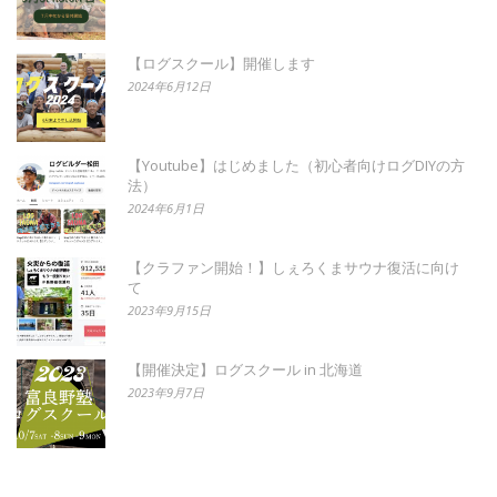
【ログスクール】開催します
2024年6月12日
【Youtube】はじめました（初心者向けログDIYの方
法）
2024年6月1日
【クラファン開始！】しぇろくまサウナ復活に向け
て
2023年9月15日
【開催決定】ログスクール in 北海道
2023年9月7日