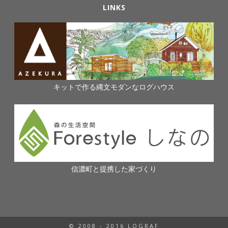
LINKS
キットで作る縄文モダンなログハウス
信濃町と提携した家づくり
© 2008 - 2016 LOGRAF