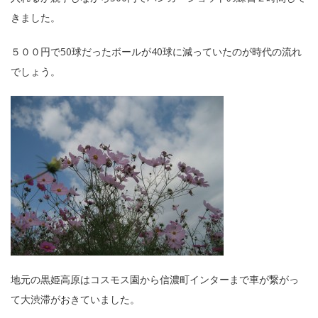
きました。
５００円で50球だったボールが40球に減っていたのが時代の流れ
でしょう。
地元の黒姫高原はコスモス園から信濃町インターまで車が繋がっ
て大渋滞がおきていました。