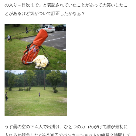
の入り～日没まで」と表記されていたことがあって大笑いしたこ
とがあるけど気がついて訂正したかなぁ？
うす曇の空の下４人で出掛け、ひとつのカゴめがけて誰が最初に
入れるか競争しながら500円でバンカーショットの練習２時間して