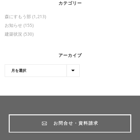
カテゴリー
森にすもう部
(1,213)
お知らせ
(155)
建築状況
(530)
アーカイブ
お問合せ・資料請求