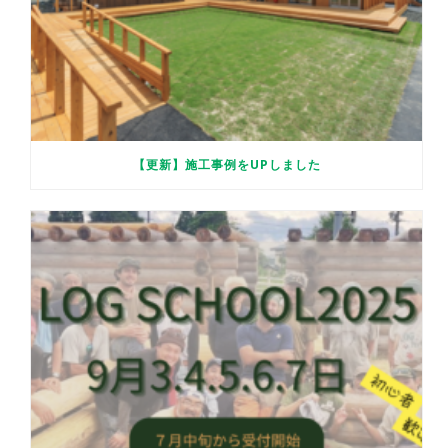
【更新】施工事例をUPしました