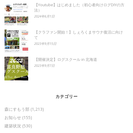
【Youtube】はじめました（初心者向けログDIYの方
法）
2024年6月1日
【クラファン開始！】しぇろくまサウナ復活に向け
て
2023年9月15日
【開催決定】ログスクール in 北海道
2023年9月7日
カテゴリー
森にすもう部
(1,213)
お知らせ
(155)
建築状況
(530)