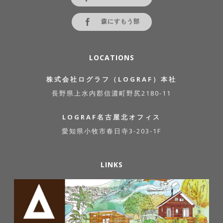
森にすもう部
LOCATIONS
株式会社ログラフ（LOGRAF）本社
長野県上水内郡信濃町野尻2180-11
LOGRAF名古屋北オフィス
愛知県小牧市春日寺3-203-1F
LINKS