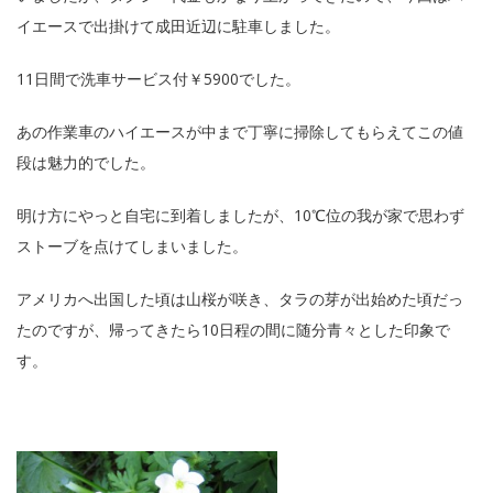
イエースで出掛けて成田近辺に駐車しました。
11日間で洗車サービス付￥5900でした。
あの作業車のハイエースが中まで丁寧に掃除してもらえてこの値
段は魅力的でした。
明け方にやっと自宅に到着しましたが、10℃位の我が家で思わず
ストーブを点けてしまいました。
アメリカへ出国した頃は山桜が咲き、タラの芽が出始めた頃だっ
たのですが、帰ってきたら10日程の間に随分青々とした印象で
す。