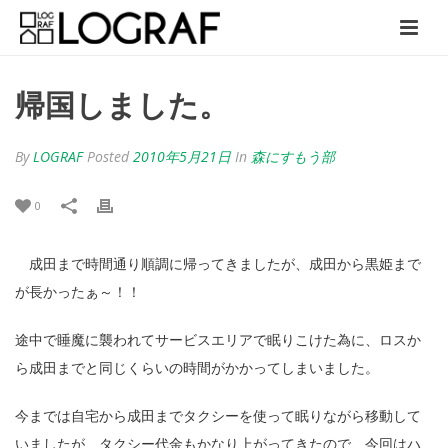
帰国しました。
By
LOGRAF
Posted
2010年5月21日
In
森にすもう部
0
成田まで時間通り順調に帰ってきましたが、成田から黒姫まで
が長かったぁ～！！
途中で睡魔に襲われてサービスエリアで眠りこけた為に、ロスか
ら成田までと同じくらいの時間がかかってしまいました。
今までは自宅から成田までタクシーを使って眠りながら移動して
いましたが、タクシー代金もかなり上がってきたので、今回はハ