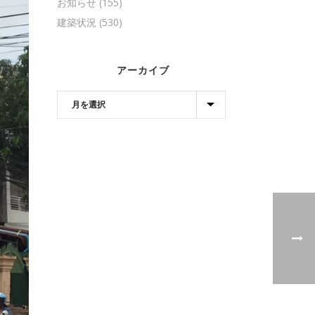
お知らせ
(155)
建築状況
(530)
アーカイブ