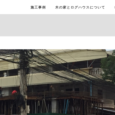
施工事例
木の家とログハウスについて