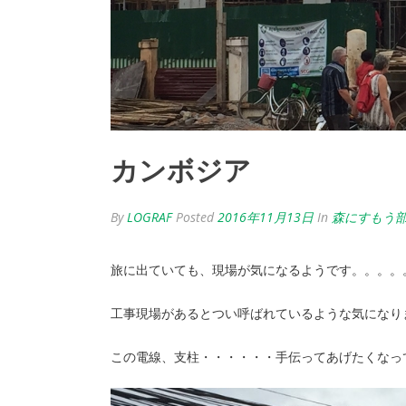
カンボジア
By
LOGRAF
Posted
2016年11月13日
In
森にすもう
旅に出ていても、現場が気になるようです。。。。
工事現場があるとつい呼ばれているような気になり
この電線、支柱・・・・・・手伝ってあげたくなっ