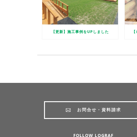
【更新】施工事例をUPしました
【
お問合せ・資料請求
FOLLOW LOGRAF