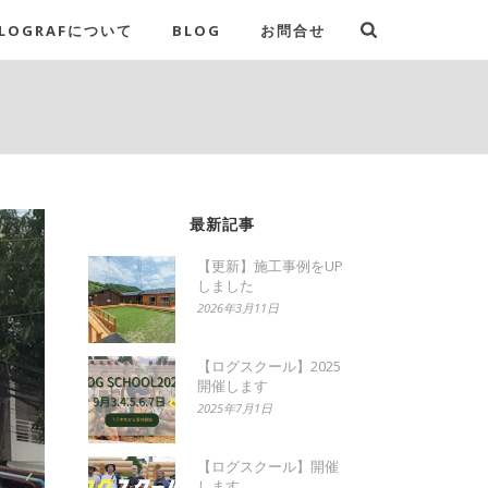
LOGRAFについて
BLOG
お問合せ
最新記事
【更新】施工事例をUP
しました
2026年3月11日
【ログスクール】2025
開催します
2025年7月1日
【ログスクール】開催
します