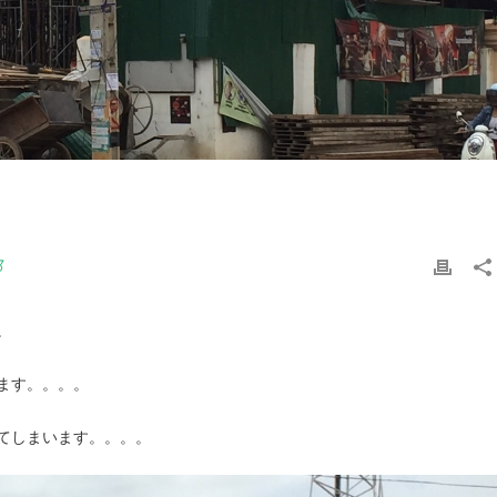
部
。
ます。。。。
てしまいます。。。。