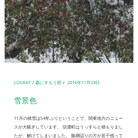
LOGRAF
森にすもう部
2016年11月24日
雪景色
11月の積雪は54年ぶりということで、関東地方のニュー
スが大騒ぎしています。 信濃町はうっすらと積もりまし
たが、解けてしまいました。 飯綱辺りの方が若干残って