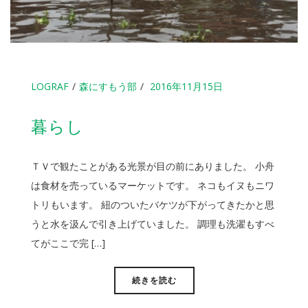
LOGRAF
森にすもう部
2016年11月15日
暮らし
ＴＶで観たことがある光景が目の前にありました。 小舟
は食材を売っているマーケットです。 ネコもイヌもニワ
トリもいます。 紐のついたバケツが下がってきたかと思
うと水を汲んで引き上げていました。 調理も洗濯もすべ
てがここで完 […]
続きを読む