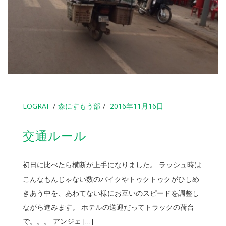
LOGRAF
森にすもう部
2016年11月16日
交通ルール
初日に比べたら横断が上手になりました。 ラッシュ時は
こんなもんじゃない数のバイクやトゥクトゥクがひしめ
きあう中を、あわてない様にお互いのスピードを調整し
ながら進みます。 ホテルの送迎だってトラックの荷台
で。。。 アンジェ […]