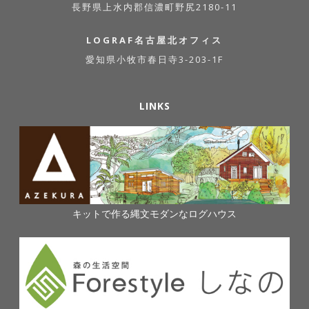
長野県上水内郡信濃町野尻2180-11
LOGRAF名古屋北オフィス
愛知県小牧市春日寺3-203-1F
LINKS
キットで作る縄文モダンなログハウス