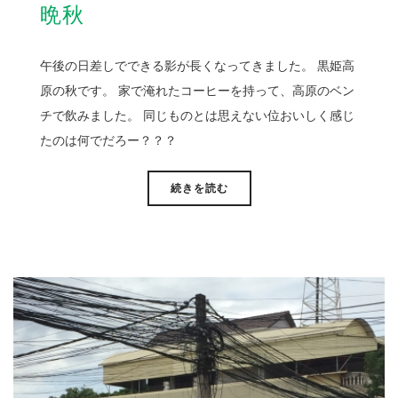
晩秋
午後の日差しでできる影が長くなってきました。 黒姫高
原の秋です。 家で淹れたコーヒーを持って、高原のベン
チで飲みました。 同じものとは思えない位おいしく感じ
たのは何でだろー？？？
続きを読む