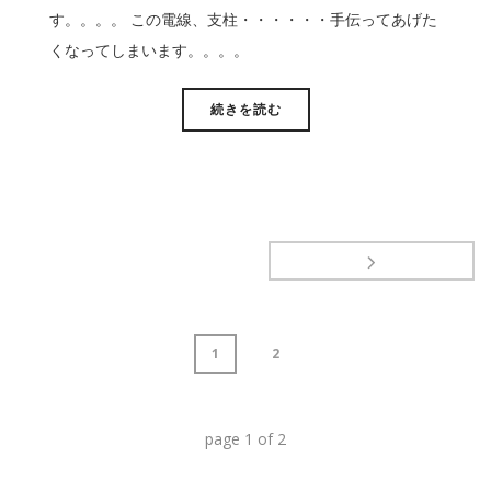
す。。。。 この電線、支柱・・・・・・手伝ってあげた
くなってしまいます。。。。
続きを読む
1
2
page
1
of
2