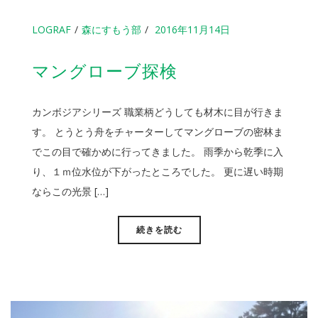
LOGRAF
森にすもう部
2016年11月14日
マングローブ探検
カンボジアシリーズ 職業柄どうしても材木に目が行きま
す。 とうとう舟をチャーターしてマングローブの密林ま
でこの目で確かめに行ってきました。 雨季から乾季に入
り、１ｍ位水位が下がったところでした。 更に遅い時期
ならこの光景 […]
続きを読む