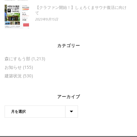
【クラファン開始！】しぇろくまサウナ復活に向け
て
2023年9月15日
カテゴリー
森にすもう部
(1,213)
お知らせ
(155)
建築状況
(530)
アーカイブ