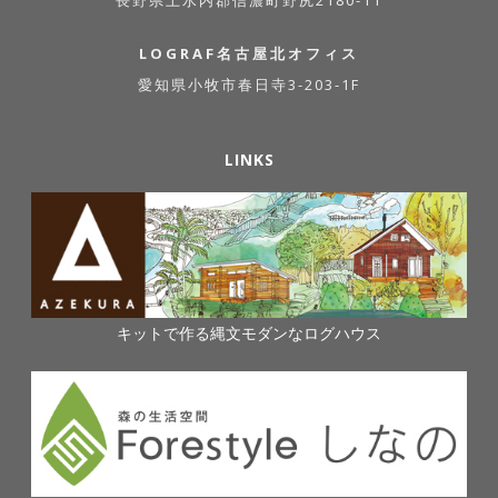
長野県上水内郡信濃町野尻2180-11
LOGRAF名古屋北オフィス
愛知県小牧市春日寺3-203-1F
LINKS
キットで作る縄文モダンなログハウス