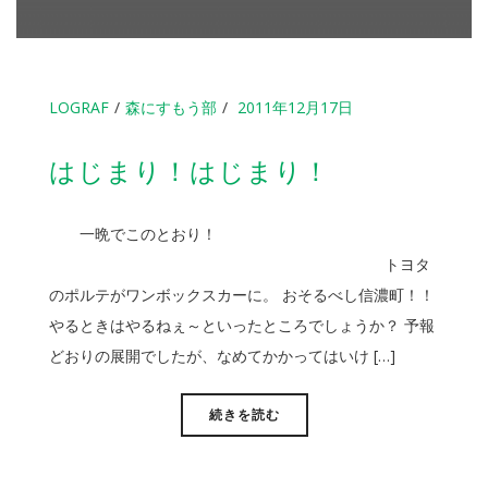
LOGRAF
森にすもう部
2011年12月17日
はじまり！はじまり！
一晩でこのとおり！
トヨタ
のポルテがワンボックスカーに。 おそるべし信濃町！！
やるときはやるねぇ～といったところでしょうか？ 予報
どおりの展開でしたが、なめてかかってはいけ […]
続きを読む