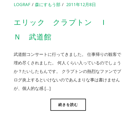
LOGRAF
森にすもう部
2011年12月8日
エリック クラプトン Ｉ
Ｎ 武道館
武道館コンサートに行ってきました。 仕事帰りの観客で
埋め尽くされました。 何人くらい入っているのでしょう
か？たいしたもんです。 クラプトンの熱烈なファンでブ
ログ炎上するといけないのであんまりな事は書けません
が、個人的な感 […]
続きを読む