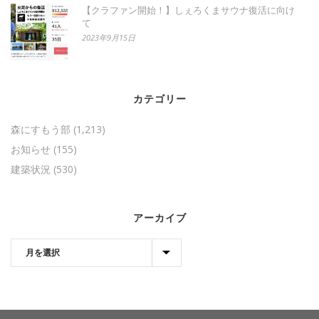
【クラファン開始！】しぇろくまサウナ復活に向け
て
2023年9月15日
カテゴリー
森にすもう部
(1,213)
お知らせ
(155)
建築状況
(530)
アーカイブ