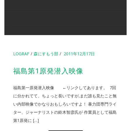
LOGRAF
森にすもう部
2011年12月17日
福島第1原発潜入映像
福島第一原発潜入映像 ←リンクしてあります。 7回
に分かれてて、ちょっと長いですが,まだ誰も見たこと無
い内部映像でかなりおもしろいですよ！ 暴力団専門ライ
ター、ジャーナリストの鈴木智彦氏が 作業員として福島
第1原発に […]