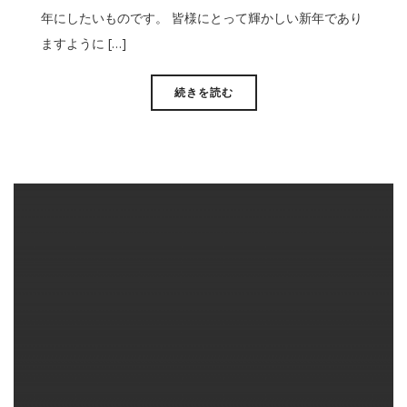
年にしたいものです。 皆様にとって輝かしい新年であり
ますように […]
続きを読む