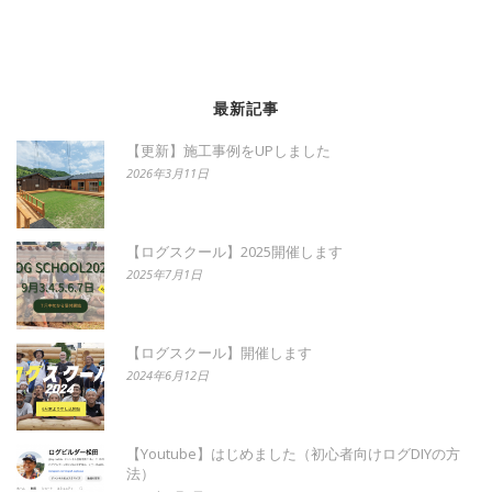
最新記事
【更新】施工事例をUPしました
2026年3月11日
【ログスクール】2025開催します
2025年7月1日
【ログスクール】開催します
2024年6月12日
【Youtube】はじめました（初心者向けログDIYの方
法）