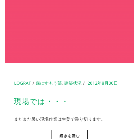
LOGRAF
森にすもう部
,
建築状況
2012年8月30日
現場では・・・
まだまだ暑い現場作業は生姜で乗り切ります。
続きを読む