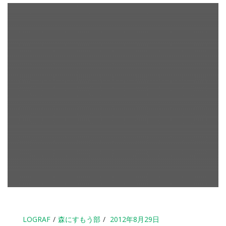
LOGRAF
森にすもう部
2012年8月29日