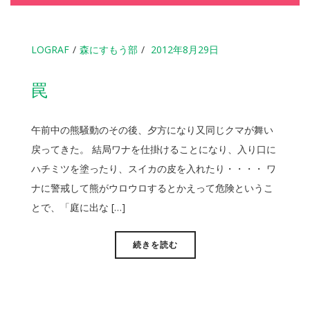
LOGRAF
森にすもう部
2012年8月29日
罠
午前中の熊騒動のその後、夕方になり又同じクマが舞い
戻ってきた。 結局ワナを仕掛けることになり、入り口に
ハチミツを塗ったり、スイカの皮を入れたり・・・・ ワ
ナに警戒して熊がウロウロするとかえって危険というこ
とで、「庭に出な […]
続きを読む