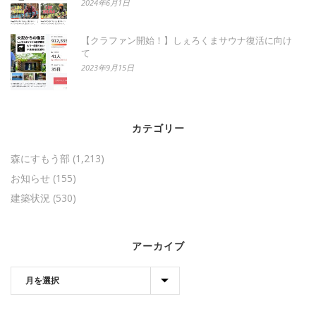
2024年6月1日
【クラファン開始！】しぇろくまサウナ復活に向け
て
2023年9月15日
カテゴリー
森にすもう部
(1,213)
お知らせ
(155)
建築状況
(530)
アーカイブ