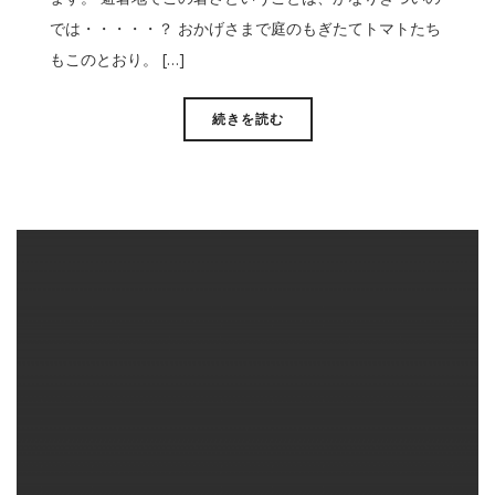
では・・・・・？ おかげさまで庭のもぎたてトマトたち
もこのとおり。 […]
続きを読む