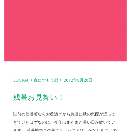
LOGRAF
森にすもう部
2012年8月20日
残暑お見舞い！
以前の信濃町ならお盆過ぎから急激に秋の気配が漂って
きていたはずなのに、今年はまだまだ暑い日が続いてい
ます。 避暑地でこの暑さということは、かなりきついの