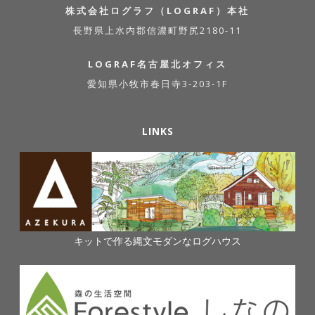
株式会社ログラフ（LOGRAF）本社
長野県上水内郡信濃町野尻2180-11
LOGRAF名古屋北オフィス
愛知県小牧市春日寺3-203-1F
LINKS
キットで作る縄文モダンなログハウス