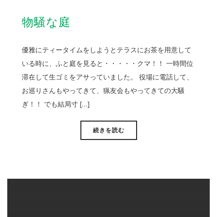
物騒な庭
優雅にティータイムをしようとテラスにお茶を用意して
いる時に、ふと庭を見ると・・・・・クマ！！ 一時間位
滞在して生ゴミをアサっていました。 役場に電話して、
お巡りさんもやってきて、猟友会もやってきての大騒
ぎ！！ でも結局寸 […]
続きを読む