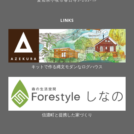
LINKS
キットで作る縄文モダンなログハウス
信濃町と提携した家づくり