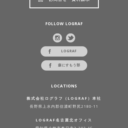
FOLLOW LOGRAF
LOGRAF
森にすもう部
LOCATIONS
株式会社ログラフ（LOGRAF）本社
長野県上水内郡信濃町野尻2180-11
LOGRAF名古屋北オフィス
愛知県小牧市春日寺3-203-1F