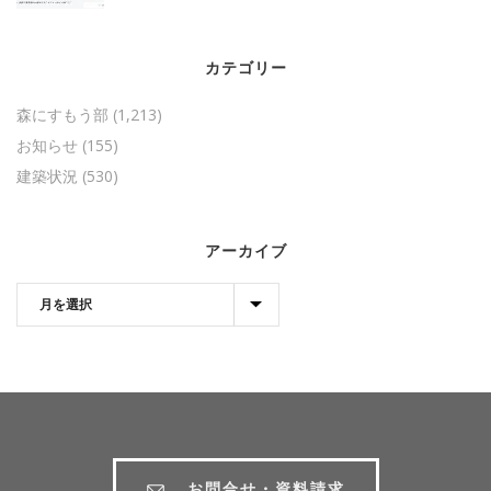
カテゴリー
森にすもう部
(1,213)
お知らせ
(155)
建築状況
(530)
アーカイブ
お問合せ・資料請求