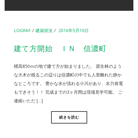
LOGRAF
建築状況
2016年5月10日
建て方開始 ＩＮ 信濃町
標高850ｍの地で建て方が始まりました。 原生林のよう
な大木が残るこの辺りは信濃町の中でも人里離れた静か
なところです。 豊かな水が流れる小川があり、水力発電
もできそう！！ 完成までの3ヶ月間は現場見学可能。 ご
連絡いただ […]
続きを読む