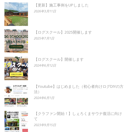
【更新】施工事例をUPしました
2026年3月11日
【ログスクール】2025開催します
2025年7月1日
【ログスクール】開催します
2024年6月12日
【Youtube】はじめました（初心者向けログDIYの方
法）
2024年6月1日
【クラファン開始！】しぇろくまサウナ復活に向け
て
2023年9月15日