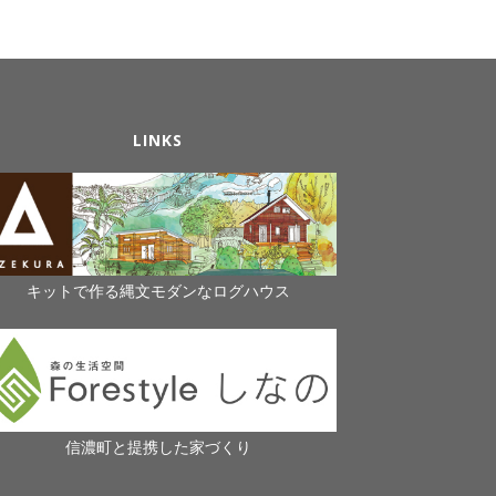
LINKS
キットで作る縄文モダンなログハウス
信濃町と提携した家づくり