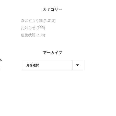
カテゴリー
森にすもう部
(1,213)
お知らせ
(155)
建築状況
(530)
アーカイブ
み
に