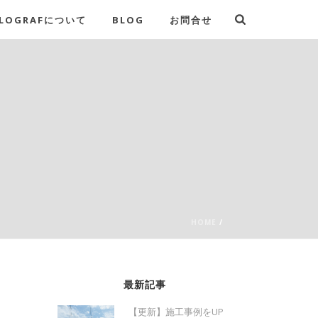
LOGRAFについて
BLOG
お問合せ
HOME
/
最新記事
【更新】施工事例をUP