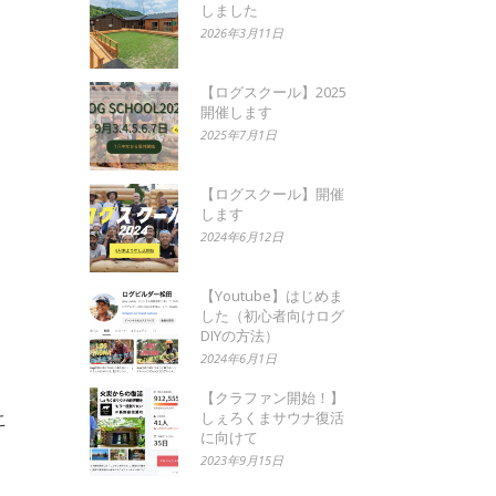
しました
2026年3月11日
【ログスクール】2025
開催します
2025年7月1日
【ログスクール】開催
します
2024年6月12日
【Youtube】はじめま
した（初心者向けログ
DIYの方法）
2024年6月1日
【クラファン開始！】
しぇろくまサウナ復活
こ
に向けて
2023年9月15日