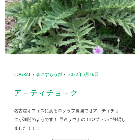
LOGRAF
森にすもう部
2022年5月16日
ア－ティチョ－ク
名古屋オフィスにあるログラフ農園ではア－ティチョ－
クが満開のようです！ 早速サウナのBBQプランに登場し
ました！！！