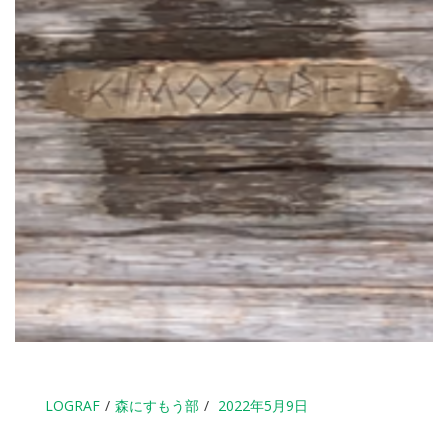
LOGRAF
森にすもう部
2022年5月9日