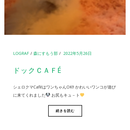
LOGRAF
森にすもう部
2022年5月26日
ドックＣＡＦÉ
シェロクマCaféはワンちゃんOK!! かわいいワンコが遊び
に来てくれました
お尻もキュ－ト
続きを読む