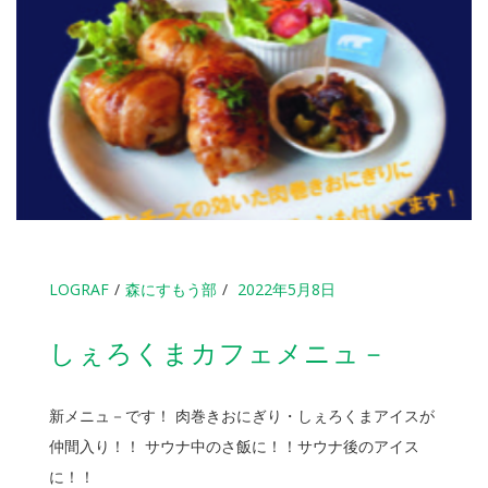
LOGRAF
森にすもう部
2022年5月8日
しぇろくまカフェメニュ－
新メニュ－です！ 肉巻きおにぎり・しぇろくまアイスが
仲間入り！！ サウナ中のさ飯に！！サウナ後のアイス
に！！