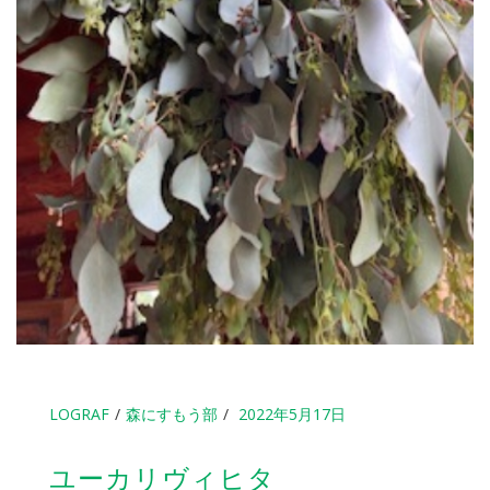
LOGRAF
森にすもう部
2022年5月17日
ユーカリヴィヒタ