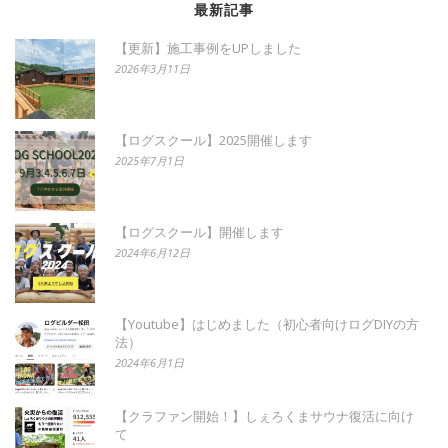
最新記事
【更新】施工事例をUPしました
2026年3月11日
【ログスクール】2025開催します
2025年7月1日
【ログスクール】開催します
2024年6月12日
【Youtube】はじめました（初心者向けログDIYの方
法）
2024年6月1日
【クラファン開始！】しぇろくまサウナ復活に向け
て