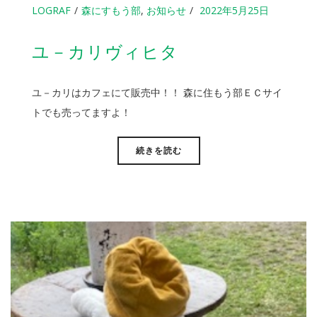
LOGRAF
森にすもう部
,
お知らせ
2022年5月25日
ユ－カリヴィヒタ
ユ－カリはカフェにて販売中！！ 森に住もう部ＥＣサイ
トでも売ってますよ！
続きを読む