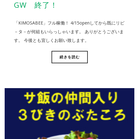
GW 終了！
「KIMOSABEE」フル稼働！ 4/15openしてから既にリピ
－タ－が何組もいらっしゃいます。 ありがとうございま
す。 今後とも宜しくお願い致します。
続きを読む