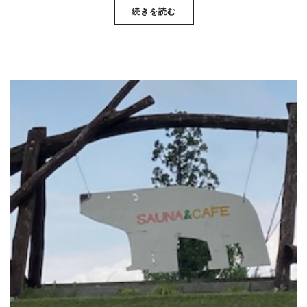
続きを読む