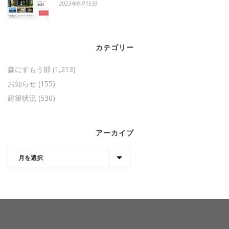
2023年9月15日
カテゴリー
森にすもう部
(1,213)
お知らせ
(155)
建築状況
(530)
アーカイブ