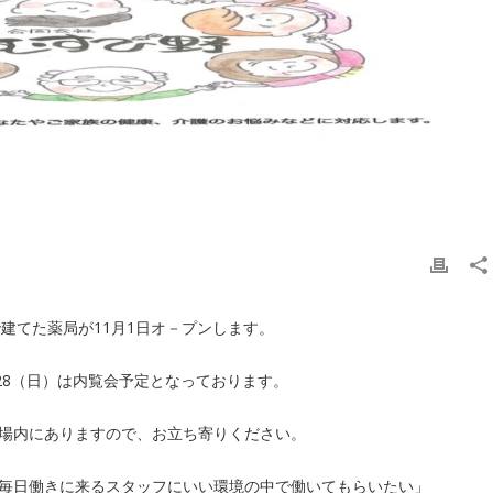
A]で建てた薬局が11月1日オ－プンします。
）・28（日）は内覧会予定となっております。
場内にありますので、お立ち寄りください。
毎日働きに来るスタッフにいい環境の中で働いてもらいたい」