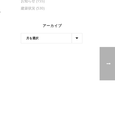
お知らせ
(155)
建築状況
(530)
。
アーカイブ