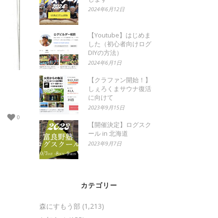
2024年6月12日
【Youtube】はじめま
した（初心者向けログ
DIYの方法）
2024年6月1日
【クラファン開始！】
しぇろくまサウナ復活
に向けて
2023年9月15日
0
【開催決定】ログスク
ール in 北海道
2023年9月7日
カテゴリー
森にすもう部
(1,213)