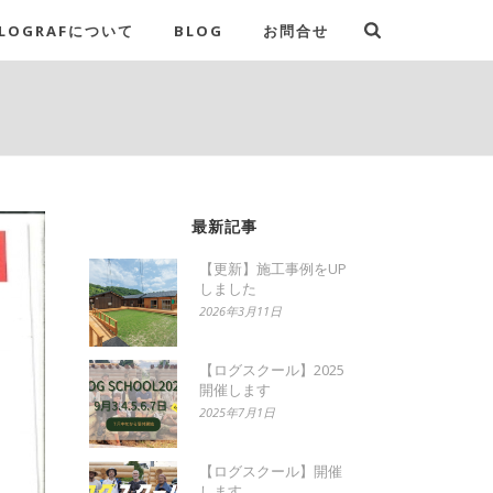
LOGRAFについて
BLOG
お問合せ
最新記事
【更新】施工事例をUP
しました
2026年3月11日
【ログスクール】2025
開催します
2025年7月1日
【ログスクール】開催
します