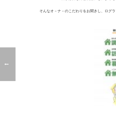
そんなオ－ナ－のこだわりをお聞きし、ログラ