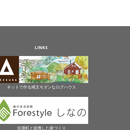
LINKS
キットで作る縄文モダンなログハウス
信濃町と提携した家づくり