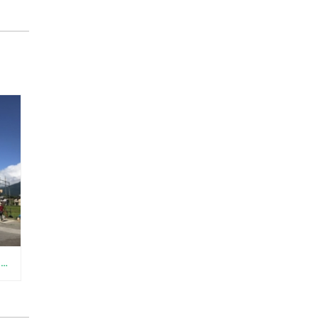
【10/27（土）28（日）】ログハウス完成見学会＆無料建築相談会