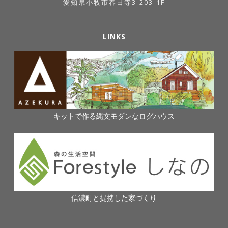
愛知県小牧市春日寺3-203-1F
LINKS
キットで作る縄文モダンなログハウス
信濃町と提携した家づくり