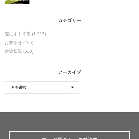
カテゴリー
森にすもう部
(1,213)
お知らせ
(155)
建築状況
(530)
アーカイブ