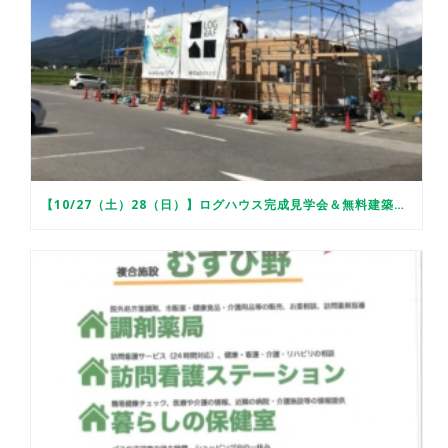
【10/27（土）28（日）】ログハウス完成見学会＆無料建築相談会