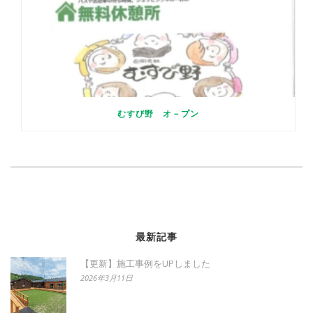
むすび野 オ－プン
最新記事
【更新】施工事例をUPしました
2026年3月11日