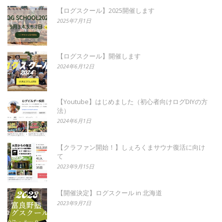
【ログスクール】2025開催します
2025年7月1日
【ログスクール】開催します
2024年6月12日
【Youtube】はじめました（初心者向けログDIYの方
法）
2024年6月1日
【クラファン開始！】しぇろくまサウナ復活に向け
て
2023年9月15日
【開催決定】ログスクール in 北海道
2023年9月7日