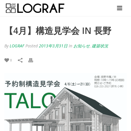
【4月】構造見学会 IN 長野
By
LOGRAF
Posted
2013年3月31日
In
お知らせ
,
建築状況
0