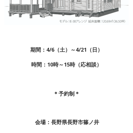
期間：4/6（土）～4/21（日）
時間：10時～15時（応相談）
＊予約制＊
会場：長野県長野市篠ノ井