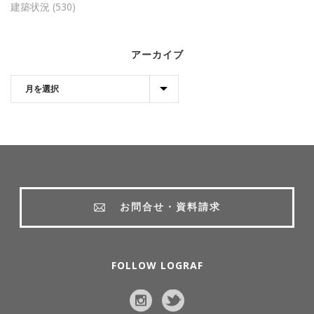
建築状況
(530)
アーカイブ
お問合せ・資料請求
FOLLOW LOGRAF