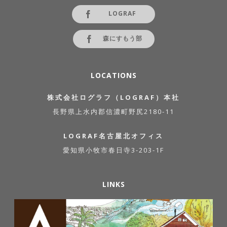
LOGRAF
森にすもう部
LOCATIONS
株式会社ログラフ（LOGRAF）本社
長野県上水内郡信濃町野尻2180-11
LOGRAF名古屋北オフィス
愛知県小牧市春日寺3-203-1F
LINKS