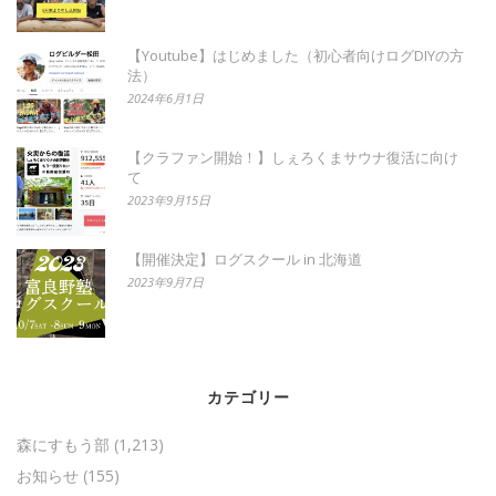
【Youtube】はじめました（初心者向けログDIYの方
法）
2024年6月1日
【クラファン開始！】しぇろくまサウナ復活に向け
て
2023年9月15日
【開催決定】ログスクール in 北海道
2023年9月7日
カテゴリー
森にすもう部
(1,213)
お知らせ
(155)