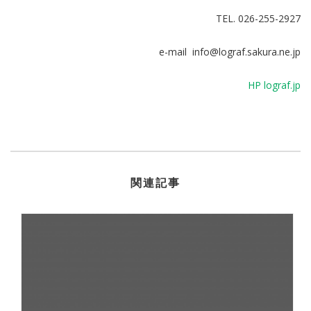
TEL. 026-255-2927
e-mail info@lograf.sakura.ne.jp
HP lograf.jp
関連記事