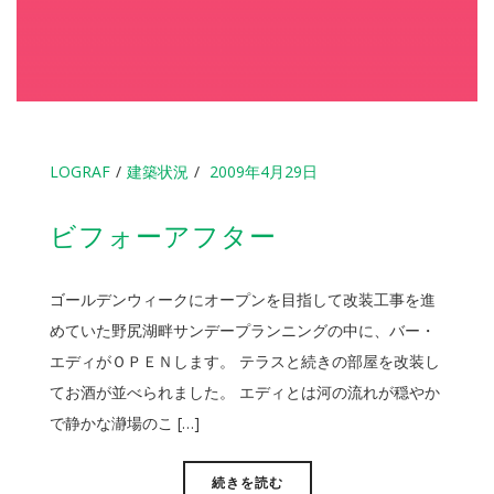
LOGRAF
建築状況
2009年4月29日
ビフォーアフター
ゴールデンウィークにオープンを目指して改装工事を進
めていた野尻湖畔サンデープランニングの中に、バー・
エディがＯＰＥＮします。 テラスと続きの部屋を改装し
てお酒が並べられました。 エディとは河の流れが穏やか
で静かな瀞場のこ […]
続きを読む