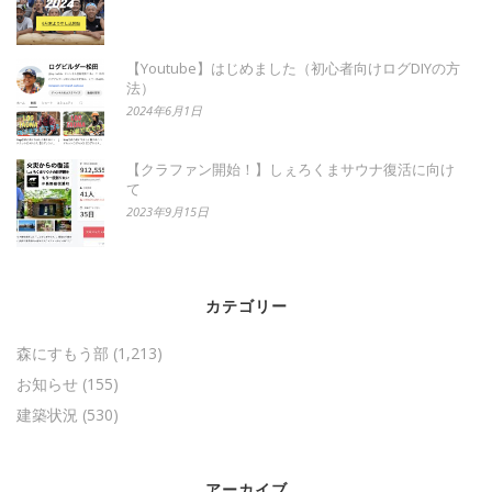
【Youtube】はじめました（初心者向けログDIYの方
法）
2024年6月1日
【クラファン開始！】しぇろくまサウナ復活に向け
て
2023年9月15日
カテゴリー
森にすもう部
(1,213)
お知らせ
(155)
建築状況
(530)
アーカイブ