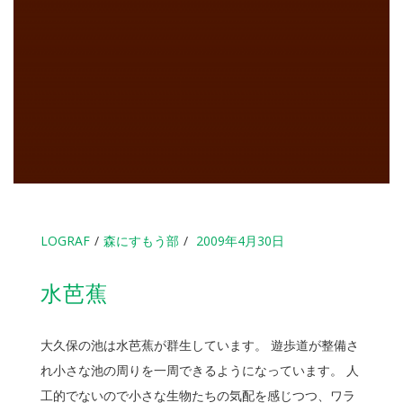
LOGRAF
森にすもう部
2009年4月30日
水芭蕉
大久保の池は水芭蕉が群生しています。 遊歩道が整備さ
れ小さな池の周りを一周できるようになっています。 人
工的でないので小さな生物たちの気配を感じつつ、ワラ