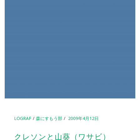
LOGRAF
森にすもう部
2009年4月12日
クレソンと山葵（ワサビ）