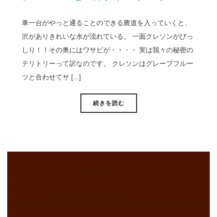
車一台がやっと通ることのできる農道を入っていくと、
沢がありきれいな水が流れている。 一面クレソンがびっ
しり！！その奥にはワサビが・・・・ 実は我々の秘密の
テリトリーって訳なのです。 クレソンはグレープフルー
ツと合わせてサ […]
続きを読む