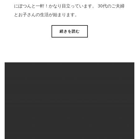
にぽつんと一軒！かなり目立っています。 30代のご夫婦
とお子さんの生活が始まります。
続きを読む