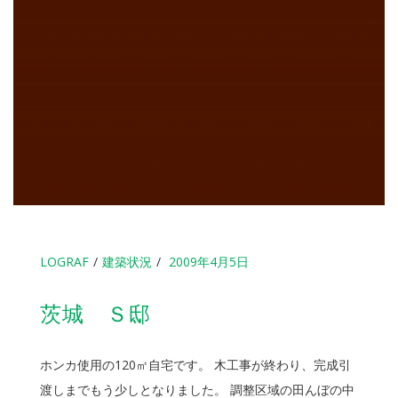
LOGRAF
建築状況
2009年4月5日
茨城 Ｓ邸
ホンカ使用の120㎡自宅です。 木工事が終わり、完成引
渡しまでもう少しとなりました。 調整区域の田んぼの中