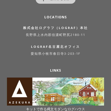
LOCATIONS
株式会社ログラフ（LOGRAF）本社
長野県上水内郡信濃町野尻2180-11
LOGRAF名古屋北オフィス
愛知県小牧市春日寺3-203-1F
LINKS
キットで作る縄文モダンなログハウス