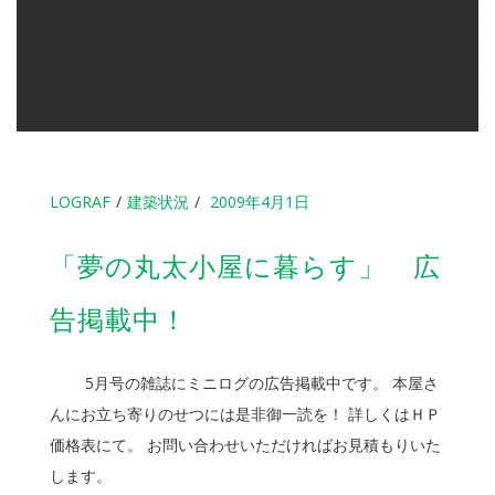
LOGRAF
建築状況
2009年4月1日
「夢の丸太小屋に暮らす」 広
告掲載中！
5月号の雑誌にミニログの広告掲載中です。 本屋さ
んにお立ち寄りのせつには是非御一読を！ 詳しくはＨＰ
価格表にて。 お問い合わせいただければお見積もりいた
します。