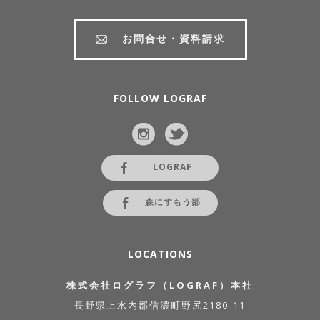
お問合せ・資料請求
FOLLOW LOGRAF
LOGRAF
森にすもう部
LOCATIONS
株式会社ログラフ（LOGRAF）本社
長野県上水内郡信濃町野尻2180-11