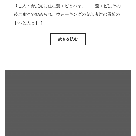
りこ人・野尻湖に住む藻エビとハヤ。 藻エビはその
後ごま油で炒められ、ウォーキングの参加者達の胃袋の
中へと入っ […]
続きを読む