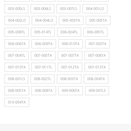
003-005LS
003-006LS
003-007LS
004-001LO
004-002LO
004-004LO
005-003TA
005-005TA
005-008TL
005-014TL
006-004TL
006-005TL
006-006TA
006-009TA
006-010TA
007-003TA
007-004TL
007-005TA
007-007TA
007-008TA
007-010TA
007-011TL
007-012TA
007-013TA
008-001LS
008-002TL
008-003TA
008-004TA
008-005TA
008-008TA
009-006TA
009-007LS
010-004TA