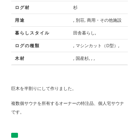
ログ材
杉
用途
, 別荘, 商用・その他施設
暮らしスタイル
田舎暮らし,
ログの種類
, マシンカット（D型）,
木材
, 国産杉, , ,
巨木を半割りにして作りました。
複数個サウナを所有するオーナーの特注品、個人宅サウナ
です。