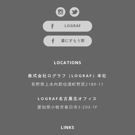
LOGRAF
森にすもう部
LOCATIONS
株式会社ログラフ（LOGRAF）本社
長野県上水内郡信濃町野尻2180-11
LOGRAF名古屋北オフィス
愛知県小牧市春日寺3-203-1F
LINKS