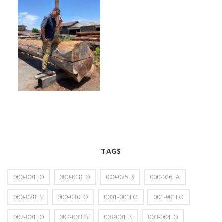
TAGS
000-001LO
000-018LO
000-025LS
000-026TA
000-028LS
000-030LO
0001-001LO
001-001LO
002-001LO
002-003LS
003-001LS
003-004LO