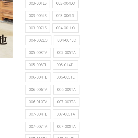
003-001LS
003-004LO
003-005LS
003-006LS
003-007LS
004-001LO
004-002LO
004-004LO
005-003TA
005-005TA
005-008TL
005-014TL
006-004TL
006-005TL
006-006TA
006-009TA
006-010TA
007-003TA
007-004TL
007-005TA
007-007TA
007-008TA