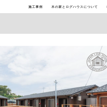
施工事例
木の家とログハウスについて