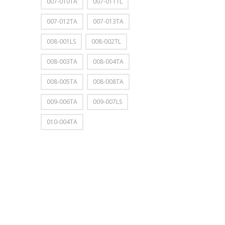
007-010TA
007-011TL
007-012TA
007-013TA
008-001LS
008-002TL
008-003TA
008-004TA
008-005TA
008-008TA
009-006TA
009-007LS
010-004TA