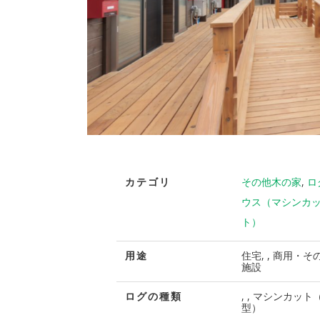
カテゴリ
その他木の家
,
ロ
ウス（マシンカ
ト）
用途
住宅, , 商用・そ
施設
ログの種類
, , マシンカット
型）