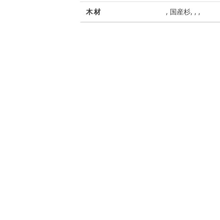
木材
, 国産杉, , ,