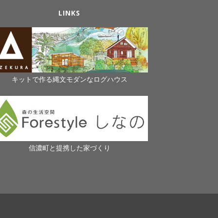
LINKS
キットで作る縄文モダンなログハウス
信濃町と提携した家づくり