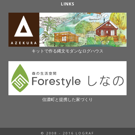
LINKS
キットで作る縄文モダンなログハウス
信濃町と提携した家づくり
© 2008 - 2016 LOGRAF