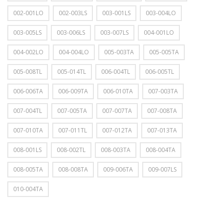
002-001LO
002-003LS
003-001LS
003-004LO
003-005LS
003-006LS
003-007LS
004-001LO
004-002LO
004-004LO
005-003TA
005-005TA
005-008TL
005-014TL
006-004TL
006-005TL
006-006TA
006-009TA
006-010TA
007-003TA
007-004TL
007-005TA
007-007TA
007-008TA
007-010TA
007-011TL
007-012TA
007-013TA
008-001LS
008-002TL
008-003TA
008-004TA
008-005TA
008-008TA
009-006TA
009-007LS
010-004TA