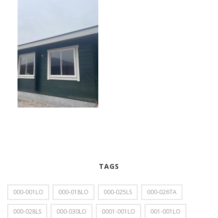
TAGS
000-001LO
000-018LO
000-025LS
000-026TA
000-028LS
000-030LO
0001-001LO
001-001LO