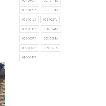
007-010TA
007-011TL
007-012TA
007-013TA
008-001LS
008-002TL
008-003TA
008-004TA
008-005TA
008-008TA
009-006TA
009-007LS
010-004TA