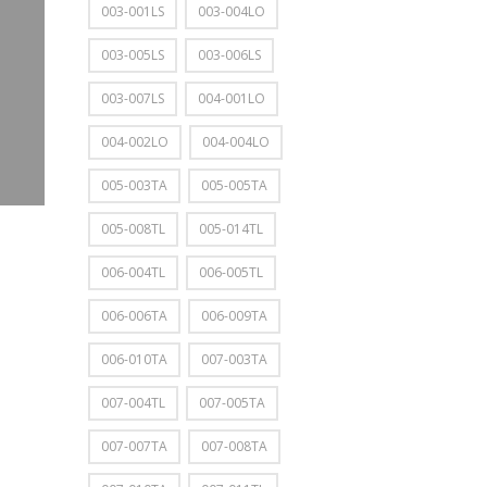
003-001LS
003-004LO
003-005LS
003-006LS
003-007LS
004-001LO
004-002LO
004-004LO
005-003TA
005-005TA
005-008TL
005-014TL
006-004TL
006-005TL
006-006TA
006-009TA
006-010TA
007-003TA
007-004TL
007-005TA
007-007TA
007-008TA