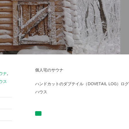
個人宅のサウナ
ウナ
,
ウス
ハンドカットのダブテイル（DOVETAIL LOG）ログ
）
ハウス