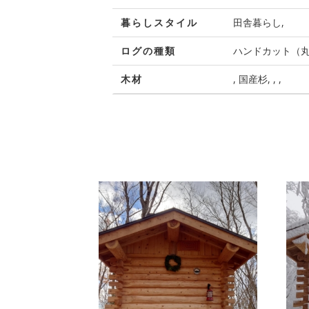
暮らしスタイル
田舎暮らし,
ログの種類
ハンドカット（丸）
木材
, 国産杉, , ,