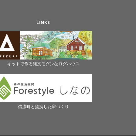
LINKS
キットで作る縄文モダンなログハウス
信濃町と提携した家づくり